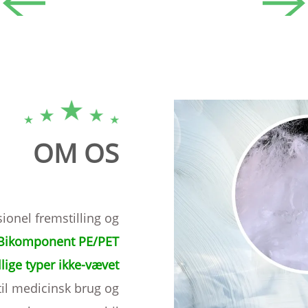
OM OS
sionel fremstilling og
Bikomponent PE/PET
lige typer ikke-vævet
 til medicinsk brug og