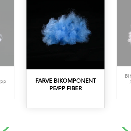
BI
FARVE BIKOMPONENT
/PP
PE/PP FIBER