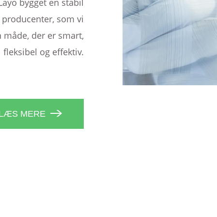
Layo bygget en stabil
 producenter, som vi
n måde, der er smart,
fleksibel og effektiv.
LÆS MERE