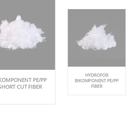
HYDROFOB
KOMPONENT PE/PP
BIKOMPONENT PE/PP
SHORT CUT FIBER
FIBER