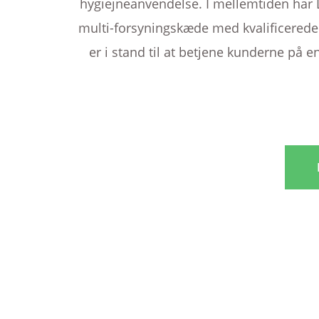
hygiejneanvendelse. I mellemtiden har 
multi-forsyningskæde med kvalificerede
er i stand til at betjene kunderne på e