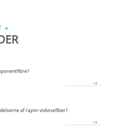
DER
ponentfibre?
elserne af rayon viskosefiber?