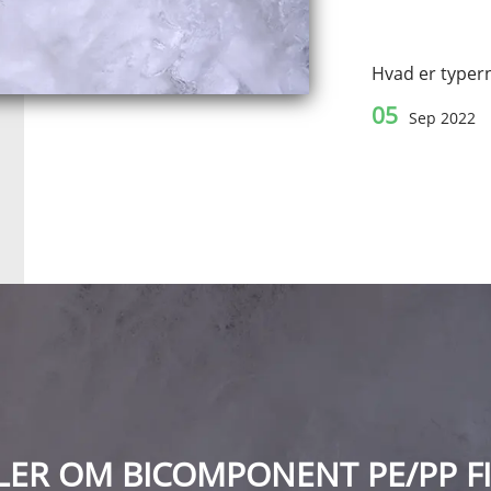
Hvad er typern
05
Sep 2022
ER OM BICOMPONENT PE/PP FIB