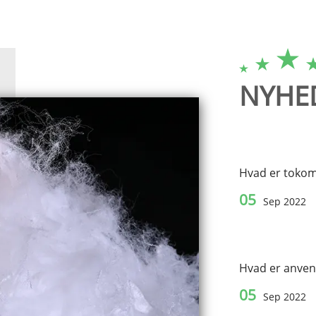
NYHE
Hvad er tokom
05
Sep 2022
Hvad er anvend
05
Sep 2022