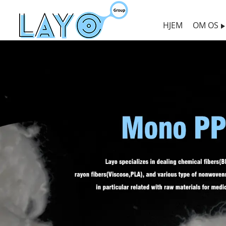
HJEM
OM OS