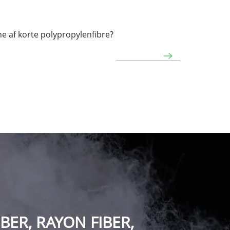
e af korte polypropylenfibre?
ER, RAYON FIBER,