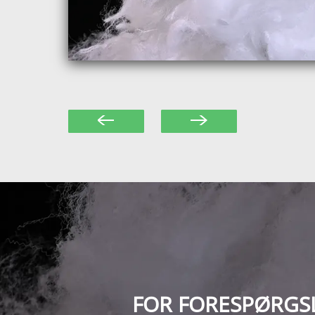
FOR FORESPØRGSL