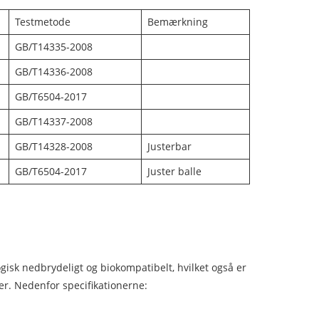
Testmetode
Bemærkning
GB/T14335-2008
GB/T14336-2008
GB/T6504-2017
GB/T14337-2008
GB/T14328-2008
Justerbar
GB/T6504-2017
Juster balle
ogisk nedbrydeligt og biokompatibelt, hvilket også er
er. Nedenfor specifikationerne: