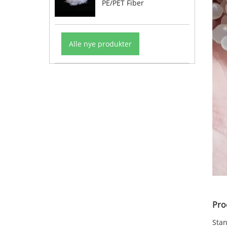
PE/PET Fiber
Alle nye produkter
Pro
Sta