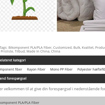
Tags: Bikomponent PLA/PLA Fiber, Customized, Bulk, Kvalitet, Produc
, Prisliste, Tilbud, Made In China, China
elateret kategori
omponent fiber
Rayon Fiber
Mono PP Fiber
Polyester hæftefi
end forespørgsel
er velkommen til at give din forespørgsel i nedenstående for