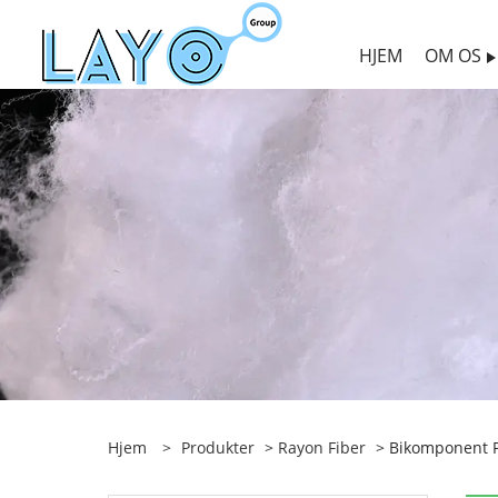
HJEM
OM OS
Hjem
>
Produkter
>
Rayon Fiber
> Bikomponent P