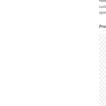
Hov
Lust
Spin
Pro