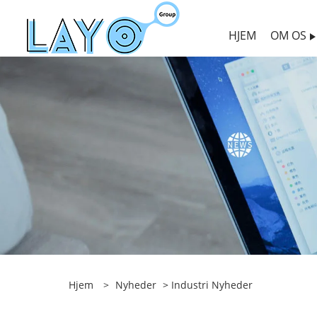
HJEM
OM OS
Hjem
>
Nyheder
>
Industri Nyheder