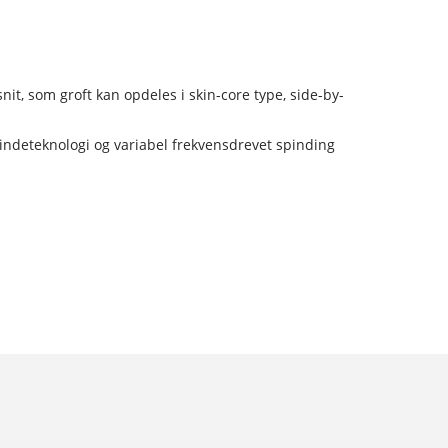
nit, som groft kan opdeles i skin-core type, side-by-
pindeteknologi og variabel frekvensdrevet spinding