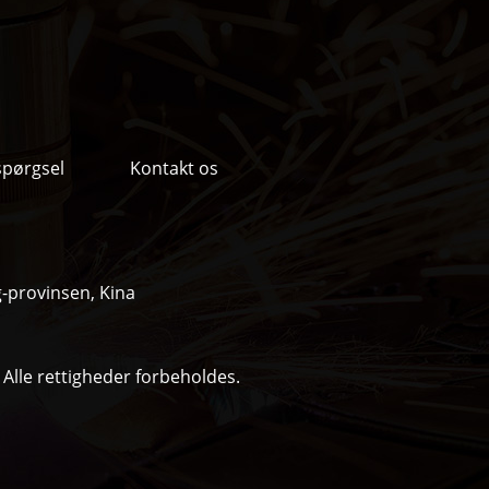
spørgsel
Kontakt os
g-provinsen, Kina
Alle rettigheder forbeholdes.