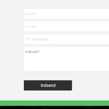
Indsend