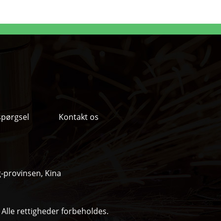
spørgsel
Kontakt os
g-provinsen, Kina
Alle rettigheder forbeholdes.