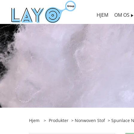
HJEM
OM OS
Hjem
>
Produkter
>
Nonwoven Stof
>
Spunlace 