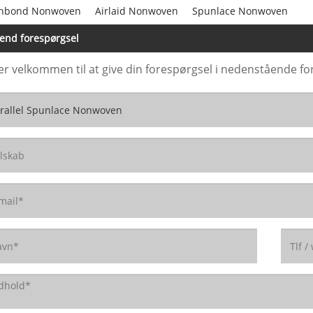
nbond Nonwoven
Airlaid Nonwoven
Spunlace Nonwoven
end forespørgsel
er velkommen til at give din forespørgsel i nedenstående for