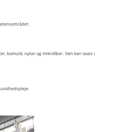
kationsområdet:
er, bomuld, nylon og mikrofiber. Den kan laves i
 sundhedspleje.