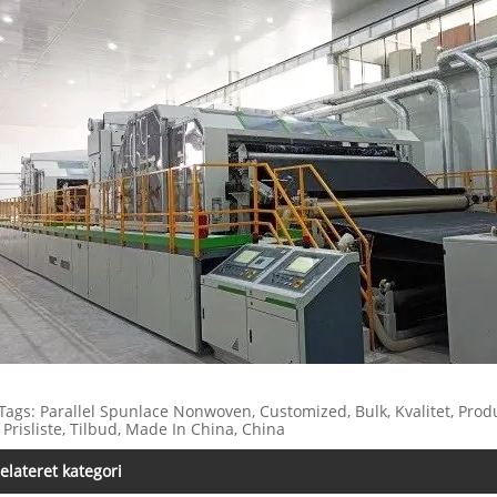
Tags: Parallel Spunlace Nonwoven, Customized, Bulk, Kvalitet, Produ
, Prisliste, Tilbud, Made In China, China
elateret kategori