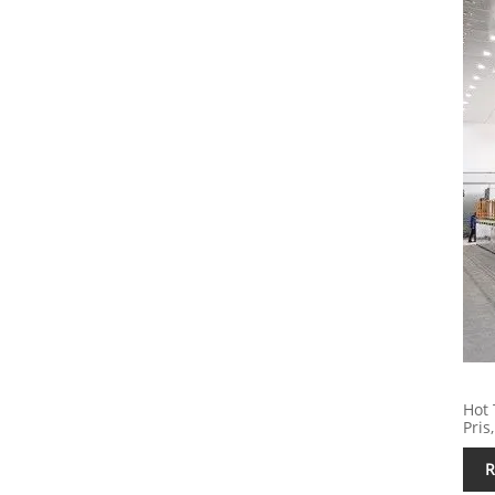
Hot 
Pris
R