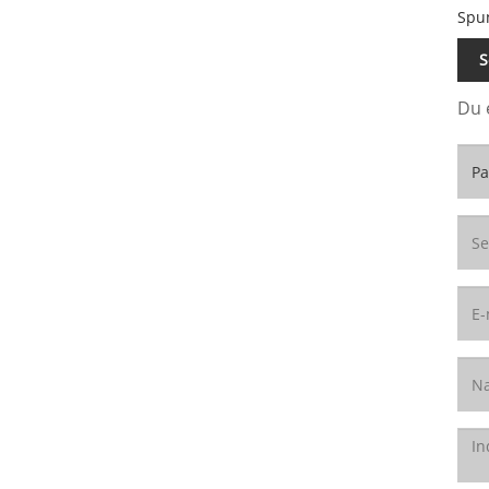
Spu
S
Du 