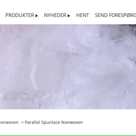
PRODUKTER
NYHEDER
HENT
SEND FORESPØRG
Nonwoven
> Parallel Spunlace Nonwoven