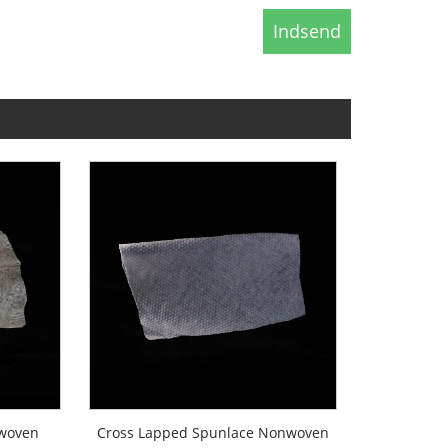
nwoven
Cross Lapped Spunlace Nonwoven