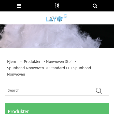
Hjem
>
Produkter
>
Nonwoven Stof
>
Spunbond Nonwoven
> Standard PET Spunbond
Nonwoven
Produkter