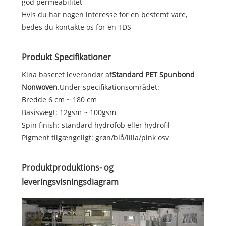
god permeabilitet
Hvis du har nogen interesse for en bestemt vare,
bedes du kontakte os for en TDS
Produkt Specifikationer
Kina baseret leverandør af
Standard PET Spunbond
Nonwoven
.Under specifikationsområdet:
Bredde 6 cm ~ 180 cm
Basisvægt: 12gsm ~ 100gsm
Spin finish: standard hydrofob eller hydrofil
Pigment tilgængeligt: ​​grøn/blå/lilla/pink osv
Produktproduktions- og
leveringsvisningsdiagram